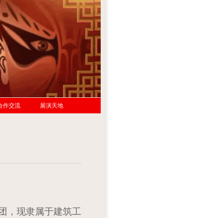
合作交流
展演天地
团，现隶属于建筑工