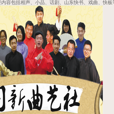
要内容包括相声、小品、话剧、山东快书、戏曲、快板