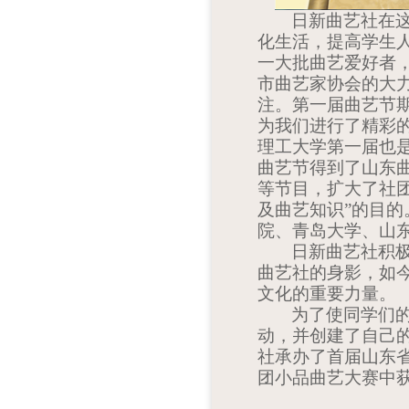
日新曲艺社在
化生活，提高学生
一大批曲艺爱好者
市曲艺家协会的大
注。第一届曲艺节期
为我们进行了精彩
理工大学第一届也
曲艺节得到了山东
等节目，扩大了社
及曲艺知识”的目
院、青岛大学、山
日新曲艺社积
曲艺社的身影，如
文化的重要力量。
为了使同学们
动，并创建了自己
社承办了首届山东
团小品曲艺大赛中