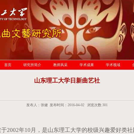
首页
研究所简介
教师风采
学术成果
学术视域
山东理工大学日新曲艺社
发布人：张健 发布时间：2016-04-02 浏览次数:
301
建于
2002
年
10
月，是山东理工大学的校级兴趣爱好类社