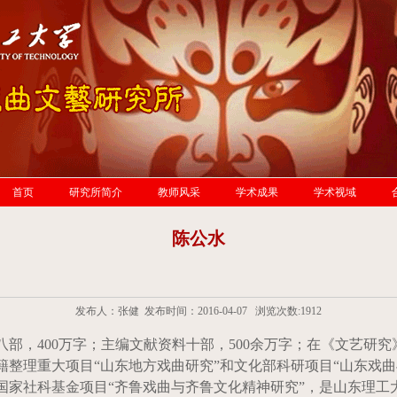
首页
研究所简介
教师风采
学术成果
学术视域
陈公水
发布人：张健 发布时间：2016-04-07 浏览次数:
1912
八部，
400
万字；主编文献资料十部，
500
余万字；在《文艺研究
籍整理重大项目“山东地方戏曲研究”和文化部科研项目“山东戏曲
国家社科基金项目“齐鲁戏曲与齐鲁文化精神研究”，是山东理工