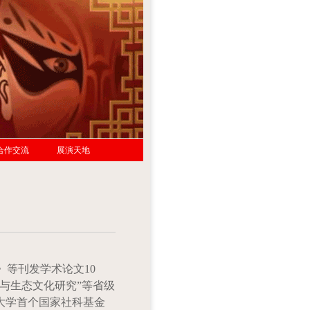
合作交流
展演天地
》等刊发学术论文
10
与生态文化研究”等省级
大学首个国家社科基金