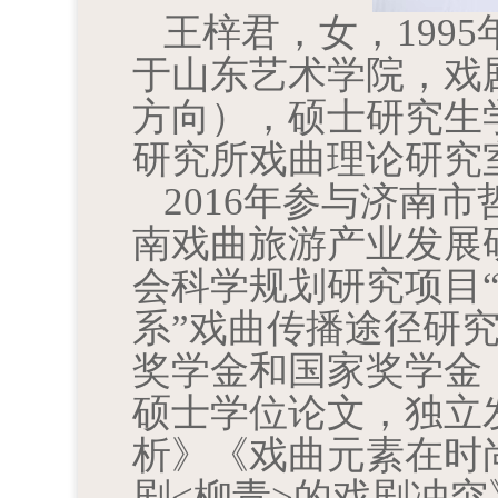
王梓君，女，1995
于山东艺术学院，
戏
方向），
硕士研究生
研究所戏曲理论研究
2016年参与济南
南戏曲旅游产业发展研
会科学规划研究项目
系”戏曲传播途径研
奖学金和
国家奖学金
硕士学位论文，
独立
析》《戏曲元素在时
剧<柳青>的戏剧冲