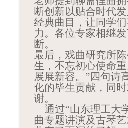
老师提到聊斋俚曲拥
断创新以贴合时代发
经典曲目，让同学们
力。各位专家相继发
断。
最后，戏曲研究所陈
生，不忘初心使命重
展展新容。”四句诗
化的毕生贡献，同时
谢。
通过“山东理工大
曲专题讲演及古琴艺