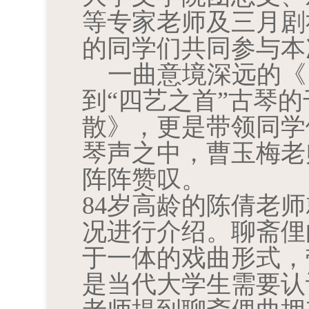
等专家老师及三月剧
的同学们共同参与本
一曲意境深远的《
到“四艺之首”古琴
散》，更是带领同学
琴声之中，曹玉梅老
阵阵赞叹。
84
岁高龄的陈倩老师
况进行介绍。聊斋俚
于一体的戏曲形式，
是当代大学生需要认