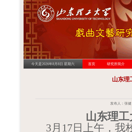
今天是2026年8月8日 星期六
首页
研究所简介
山东理
发布人：张健 发
山东理工
3
月
17
日上午，我