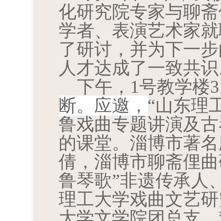
化研究院专家与聊斋
学者、表演艺术家就
了研讨，并为下一步
人才达成了一致共识
下午，
1
号教学楼
3
断。应邀，
“山东理
鲁戏曲专题讲演及古
的课堂。淄博市著名
倩，淄博市聊斋俚曲
鲁琴歌”非遗传承人
理工大学戏曲文艺研
大学文学院团总支、