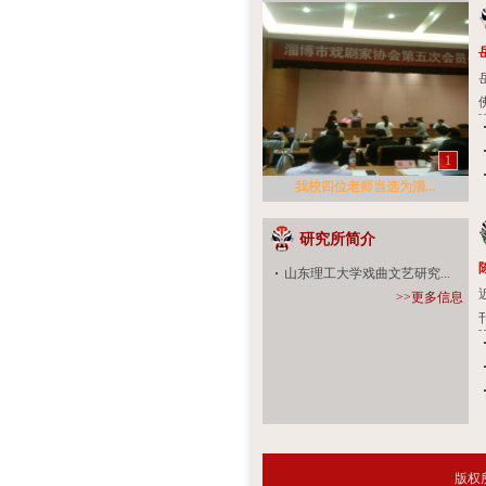
1
我校四位老师当选为淄...
研究所简介
山东理工大学戏曲文艺研究...
>>更多信息
版权