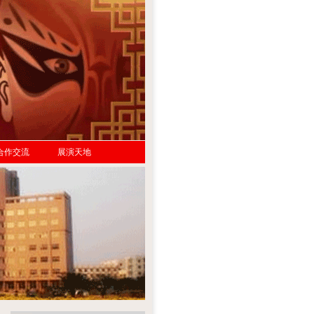
合作交流
展演天地