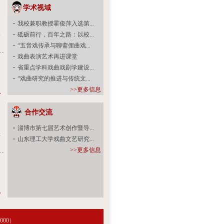
学术视域
我校兼职教授霍俊萍入选第...
砥砺前行，百年之路：以校...
哈
“五音戏传承与聊斋俚曲戏...
戏曲表演艺术再进课堂
省重点学科戏曲戏剧学建设...
“戏曲研究的推进与传统文...
>>更多信息
息
合作交流
淄博市第七届艺术创作暨导...
等
山东理工大学戏曲文艺研究...
>>更多信息
息
00）