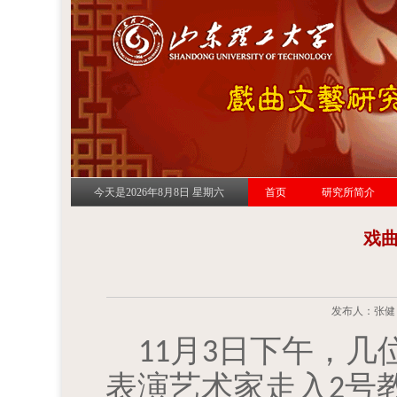
今天是2026年8月8日 星期六
首页
研究所简介
戏
发布人：张健 发
月
日下午，几
11
3
表演艺术家走入
号
2