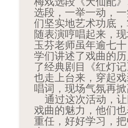
梅戏选段《天仙配》
选段，一举一动，一
们坚实地艺术功底，
随表演哼唱起来，现
玉芬老师虽年逾七十
学们讲述了戏曲的历
了经典剧目《红灯记
也走上台来，穿起戏
唱词，现场气氛再掀
通过这次活动，让
戏曲的魅力，他们也
重任，好好学习，把