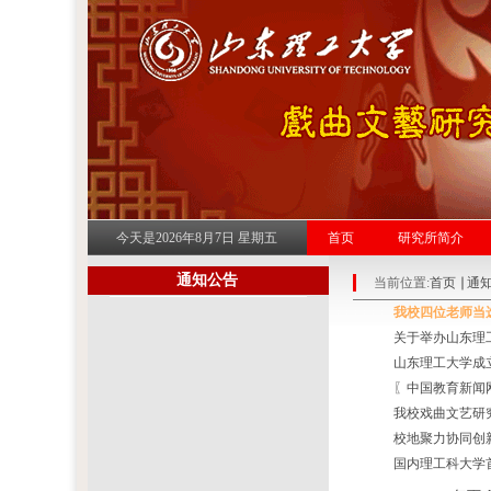
今天是2026年8月7日 星期五
首页
研究所简介
通知公告
当前位置:
首页
通
我校四位老师当
关于举办山东理
山东理工大学成
〖中国教育新闻
我校戏曲文艺研
校地聚力协同创
国内理工科大学